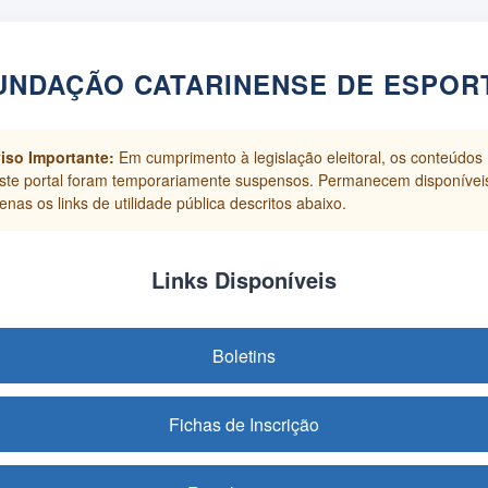
UNDAÇÃO CATARINENSE DE ESPOR
iso Importante:
Em cumprimento à legislação eleitoral, os conteúdos
ste portal foram temporariamente suspensos. Permanecem disponívei
enas os links de utilidade pública descritos abaixo.
Links Disponíveis
Boletins
Fichas de Inscrição