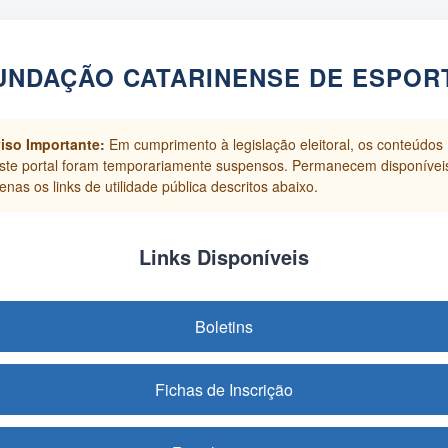
UNDAÇÃO CATARINENSE DE ESPOR
iso Importante:
Em cumprimento à legislação eleitoral, os conteúdos
ste portal foram temporariamente suspensos. Permanecem disponívei
enas os links de utilidade pública descritos abaixo.
Links Disponíveis
Boletins
Fichas de Inscrição