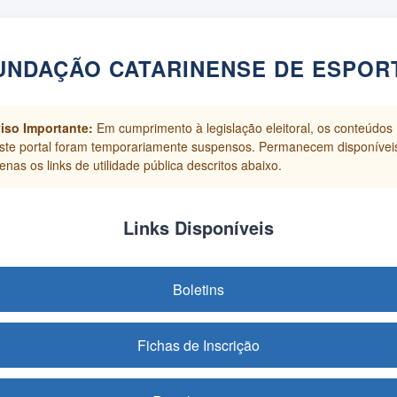
UNDAÇÃO CATARINENSE DE ESPOR
iso Importante:
Em cumprimento à legislação eleitoral, os conteúdos
ste portal foram temporariamente suspensos. Permanecem disponívei
enas os links de utilidade pública descritos abaixo.
Links Disponíveis
Boletins
Fichas de Inscrição