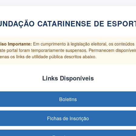
UNDAÇÃO CATARINENSE DE ESPOR
iso Importante:
Em cumprimento à legislação eleitoral, os conteúdos
ste portal foram temporariamente suspensos. Permanecem disponívei
enas os links de utilidade pública descritos abaixo.
Links Disponíveis
Boletins
Fichas de Inscrição