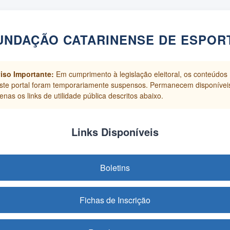
UNDAÇÃO CATARINENSE DE ESPOR
iso Importante:
Em cumprimento à legislação eleitoral, os conteúdos
ste portal foram temporariamente suspensos. Permanecem disponívei
enas os links de utilidade pública descritos abaixo.
Links Disponíveis
Boletins
Fichas de Inscrição