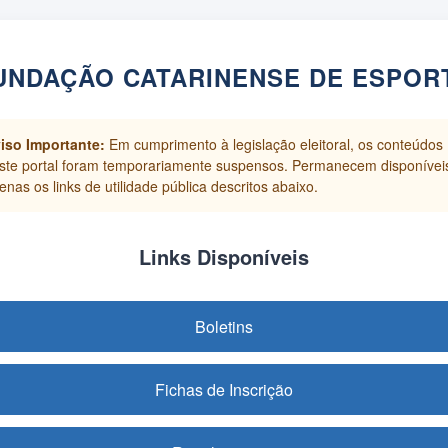
UNDAÇÃO CATARINENSE DE ESPOR
iso Importante:
Em cumprimento à legislação eleitoral, os conteúdos
ste portal foram temporariamente suspensos. Permanecem disponívei
enas os links de utilidade pública descritos abaixo.
Links Disponíveis
Boletins
Fichas de Inscrição