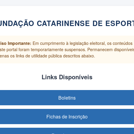
UNDAÇÃO CATARINENSE DE ESPOR
iso Importante:
Em cumprimento à legislação eleitoral, os conteúdos
ste portal foram temporariamente suspensos. Permanecem disponívei
enas os links de utilidade pública descritos abaixo.
Links Disponíveis
Boletins
Fichas de Inscrição