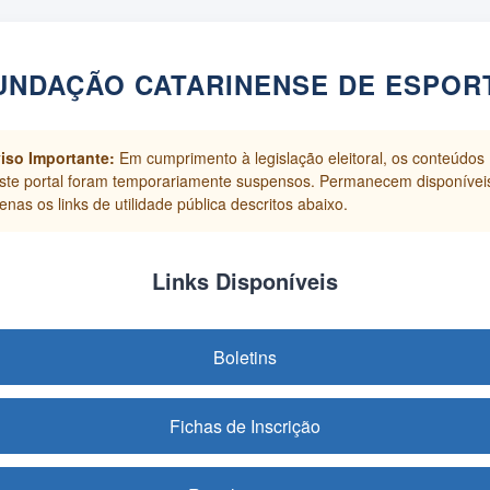
UNDAÇÃO CATARINENSE DE ESPOR
iso Importante:
Em cumprimento à legislação eleitoral, os conteúdos
ste portal foram temporariamente suspensos. Permanecem disponívei
enas os links de utilidade pública descritos abaixo.
Links Disponíveis
Boletins
Fichas de Inscrição